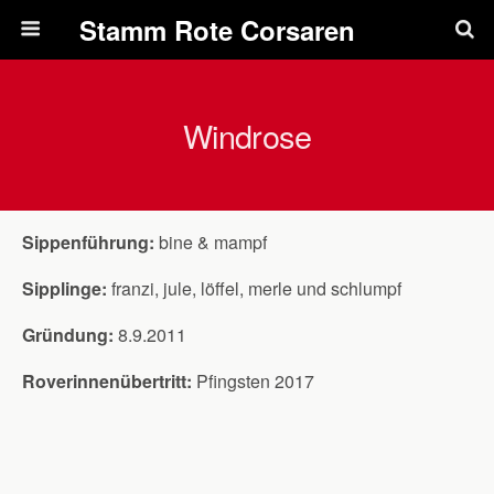
Pfadfinderstamm Rote Corsaren
Windrose
Sippenführung:
bine & mampf
Sipplinge:
franzi, jule, löffel, merle und schlumpf
Gründung:
8.9.2011
Roverinnenübertritt:
Pfingsten 2017