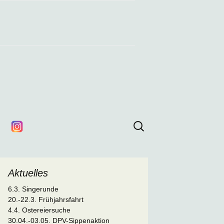
Suchen
nach:
Aktuelles
6.3. Singerunde
20.-22.3. Frühjahrsfahrt
4.4. Ostereiersuche
30.04.-03.05. DPV-Sippenaktion