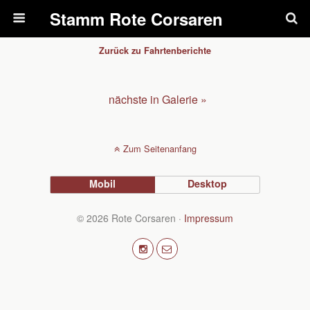
Pfadfinderstamm Rote Corsaren
Zurück zu Fahrtenberichte
nächste in Galerie »
Zum Seitenanfang
Mobil
Desktop
© 2026 Rote Corsaren ·
Impressum