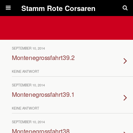
Pfadfinderstamm Rote Corsaren
SEPTEMBER 10, 2014
Montenegrossfahrt39.2
KEINE ANTWORT
SEPTEMBER 10, 2014
Montenegrossfahrt39.1
KEINE ANTWORT
SEPTEMBER 10, 2014
Montenegrossfahrt38