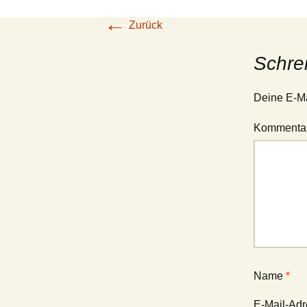
←
Zurück
Schre
Deine E-Mai
Kommenta
Name
*
E-Mail-Ad