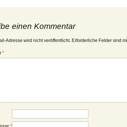
ibe einen Kommentar
l-Adresse wird nicht veröffentlicht.
Erforderliche Felder sind m
r
*
resse
*