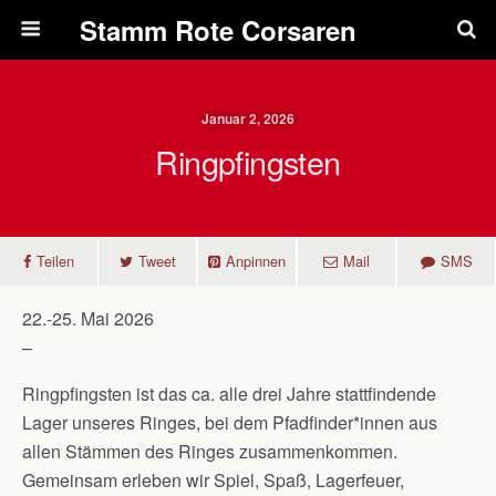
Pfadfinderstamm Rote Corsaren
Januar 2, 2026
Ringpfingsten
Teilen
Tweet
Anpinnen
Mail
SMS
22.-25. Mai 2026
–
Ringpfingsten ist das ca. alle drei Jahre stattfindende
Lager unseres Ringes, bei dem Pfadfinder*innen aus
allen Stämmen des Ringes zusammenkommen.
Gemeinsam erleben wir Spiel, Spaß, Lagerfeuer,