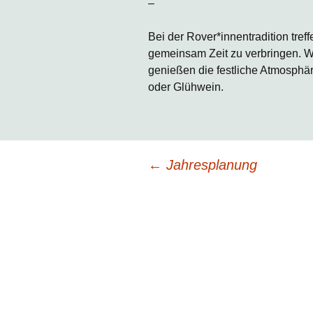
–
Bei der Rover*innentradition tre
gemeinsam Zeit zu verbringen. W
genießen die festliche Atmosphä
oder Glühwein.
Beitragsnavigation
←
Jahresplanung