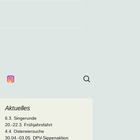
Suchen
nach:
Aktuelles
6.3. Singerunde
20.-22.3. Frühjahrsfahrt
4.4. Ostereiersuche
30.04.-03.05. DPV-Sippenaktion