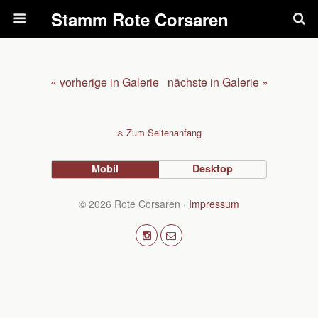
Pfadfinderstamm Rote Corsaren
« vorherige in Galerie
nächste in Galerie »
Zum Seitenanfang
Mobil
Desktop
© 2026 Rote Corsaren ·
Impressum