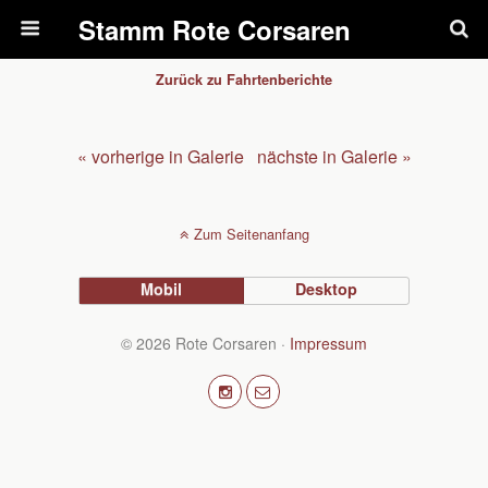
Pfadfinderstamm Rote Corsaren
Zurück zu Fahrtenberichte
« vorherige in Galerie
nächste in Galerie »
Zum Seitenanfang
Mobil
Desktop
© 2026 Rote Corsaren ·
Impressum